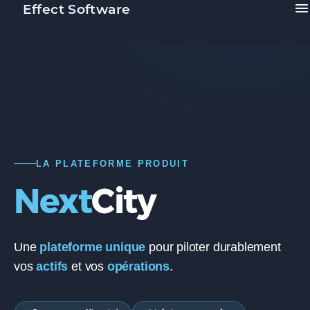
Effect Software
LA PLATEFORME PRODUIT
Next
City
Une
plateforme unique
pour piloter durablement
vos
actifs
et vos
opérations
.