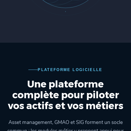
PLATEFORME LOGICIELLE
Une plateforme
complète pour piloter
vos actifs et vos métiers
Asset management, GMAO et SIG forment un socle
commun ; les modules métier y prennent appui pour